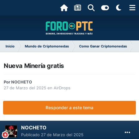
Inicio
Mundo de Criptomonedas
Como Ganar Criptomonedas
Nueva Minería gratis
Por
NOCHETO
27 de Marzo del 2025
en
AirDrops
Responder a este tema
NOCHETO
Publicado
27 de Marzo del 2025