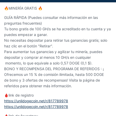
MINERÍA GRATIS
🔥
🔥
GUÍA RÁPIDA (Puedes consultar más información en las
preguntas frecuentes)
Tu bono gratis de 100 GH/s se ha acreditado en tu cuenta y ya
puedes empezar a ganar.
No necesitas depositar para retirar tus ganancias gratis; solo
haz clic en el botón "Retirar".
Para aumentar tus ganancias y agilizar tu minería, puedes
depositar y comprar al menos 10 GH/s en cualquier
momento, lo que equivale a solo 0,57 DOGE (0,1 $).
BONO Y RECOMPENSA DEL PROGRAMA DE REFERIDOS : ¡
Ofrecemos un 15 % de comisión ilimitada, hasta 500 DOGE
de bono y 3 ofertas de recompensas! Visita la página de
referidos para obtener más información.
link de registro
🩸
https://unlidogecoin.net/r/817789978
https://unlidogecoin.net/r/817789978
link de faucetpay