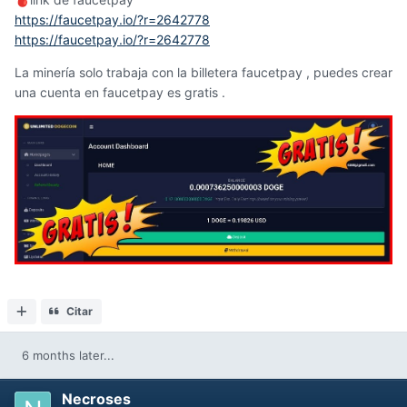
🩸
https://faucetpay.io/?r=2642778
https://faucetpay.io/?r=2642778
La minería solo trabaja con la billetera faucetpay , puedes crear
una cuenta en faucetpay es gratis .
Citar
6 months later...
Necroses