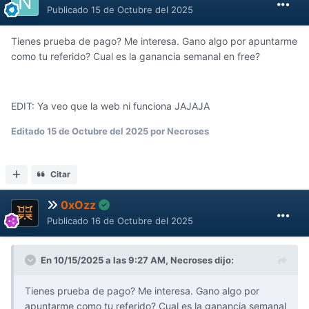
Publicado
15 de Octubre del 2025
Tienes prueba de pago? Me interesa. Gano algo por apuntarme
como tu referido? Cual es la ganancia semanal en free?
EDIT: Ya veo que la web ni funciona JAJAJA
Editado
15 de Octubre del 2025
por Necroses
Citar
0xOzz
Publicado
16 de Octubre del 2025
En 10/15/2025 a las 9:27 AM,
Necroses
dijo:
Tienes prueba de pago? Me interesa. Gano algo por
apuntarme como tu referido? Cual es la ganancia semanal