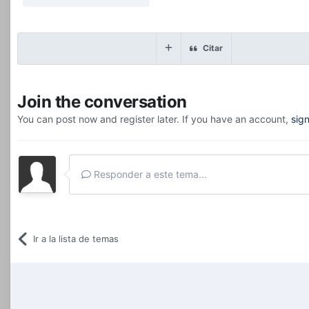
Citar
Join the conversation
You can post now and register later. If you have an account,
sig
Responder a este tema...
Ir a la lista de temas