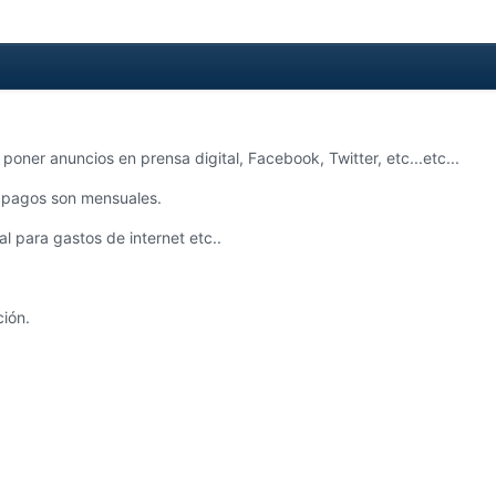
ner anuncios en prensa digital, Facebook, Twitter, etc...etc...
s pagos son mensuales.
l para gastos de internet etc..
ión.