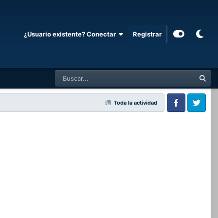
¿Usuario existente? Conectar
Registrar
Toda la actividad
Facebook
Twitter