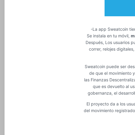
-La app Sweatcoin tie
Se instala en tu móvil,
m
Después, Los usuarios p
correr, relojes digita
Sweatcoin puede ser desc
de que el movimiento y 
las Finanzas Descentraliz
que es devuelto al us
gobernanza, el desarrol
El proyecto da a los usu
del movimiento registrado