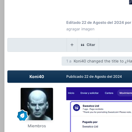
Editado
22 de Agosto del 2024
por
agragar imagen
Citar
1 a
Koni40
changed the title to
¿Ha
Koni40
Publicado
22 de Agosto del 2024
Miembros