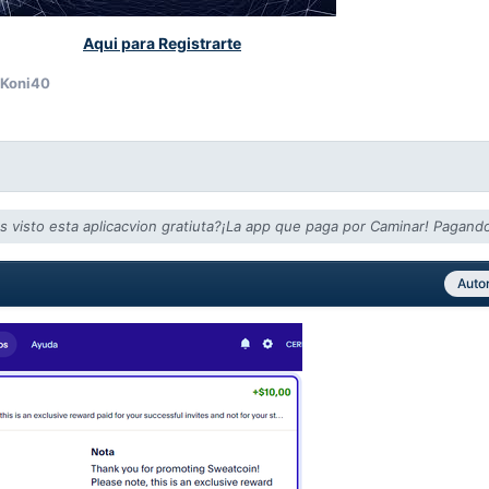
Aqui para Registrarte
 Koni40
s visto esta aplicacvion gratiuta?¡La app que paga por Caminar! Pagando
Auto