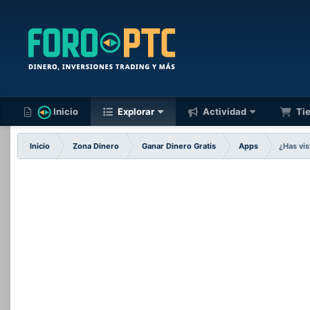
Inicio
Explorar
Actividad
Ti
Inicio
Zona Dinero
Ganar Dinero Gratis
Apps
¿Has vis