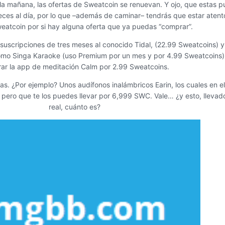
la mañana, las ofertas de Sweatcoin se renuevan. Y ojo, que estas 
veces al día, por lo que –además de caminar– tendrás que estar atent
eatcoin por si hay alguna oferta que ya puedas “comprar”.
suscripciones de tres meses al conocido Tidal, (22.99 Sweatcoins) 
como Singa Karaoke (uso Premium por un mes y por 4.99 Sweatcoins
ar la app de meditación Calm por 2.99 Sweatcoins.
s. ¿Por ejemplo? Unos audífonos inalámbricos Earin, los cuales en 
, pero que te los puedes llevar por 6,999 SWC. Vale… ¿y esto, lleva
real, cuánto es?