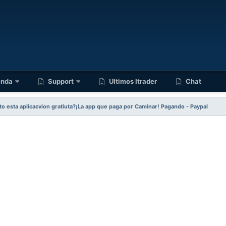
enda
Support
Ultimos Itrader
Chat
to esta aplicacvion gratiuta?¡La app que paga por Caminar! Pagando - Paypal