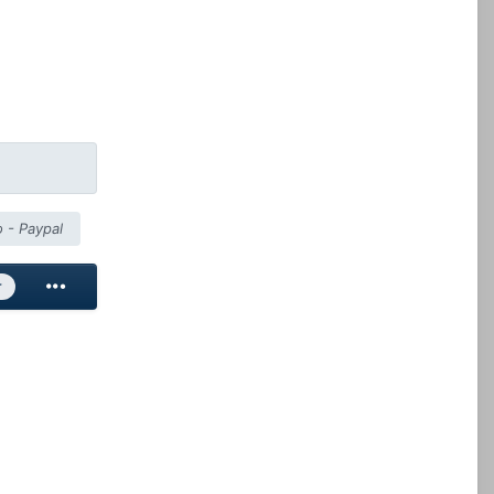
 - Paypal
r