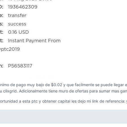
inimo de pago muy bajo de $0.02 y que facilmente se puede llegar e
su clixgrid. Adicionalmente tiene muro de ofertas para sumar mas ga
ortunidad a esta ptc y obtener capital les dejo mi link de referencia: