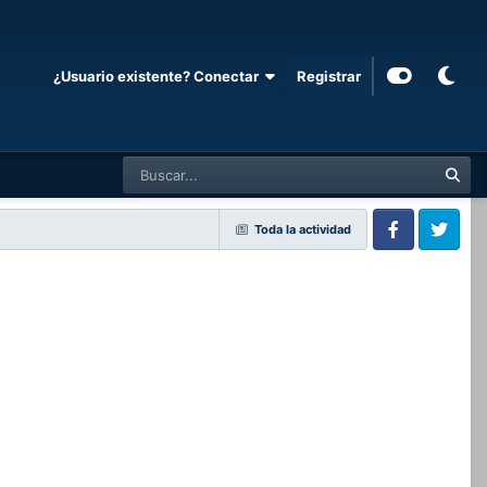
¿Usuario existente? Conectar
Registrar
Toda la actividad
Facebook
Twitter