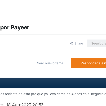
 por Payeer
Share
Seguidor
Crear nuevo tema
Responder a es
 reciente de esta ptc que ya lleva cerca de 4 años en el negocio d