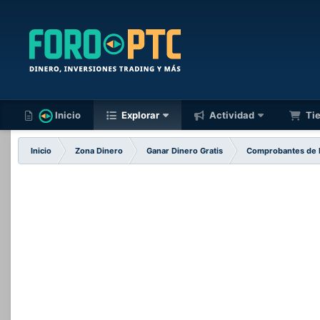
Inicio
Explorar
Actividad
Ti
Inicio
Zona Dinero
Ganar Dinero Gratis
Comprobantes de 