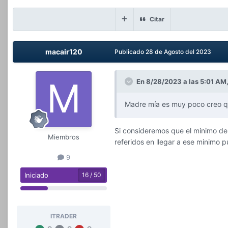
Citar
macair120
Publicado
28 de Agosto del 2023
En 8/28/2023 a las 5:01 AM
Madre mía es muy poco creo 
Si consideremos que el minimo de
Miembros
referidos en llegar a ese minimo 
9
Iniciado
16 / 50
ITRADER