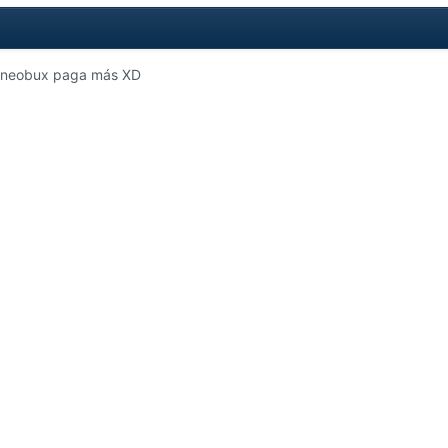
e neobux paga más XD