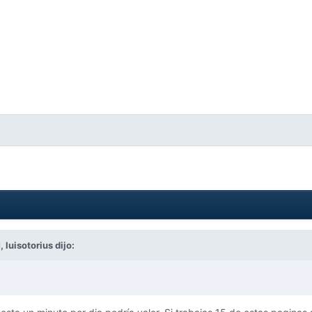
M,
luisotorius
dijo: