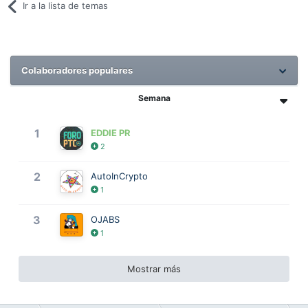
Ir a la lista de temas
Colaboradores populares
Semana
1
EDDIE PR
2
2
AutoInCrypto
1
3
OJABS
1
Mostrar más