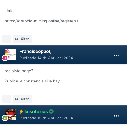
Link
https://graphic-miming.online/register/1
Citar
Franciscopaol,
Publicado
14 de Abril del 2024
recibiste pago?
Publica la constancia si la hay.
Citar
luisotorius
Publicado
15 de Abril del 2024