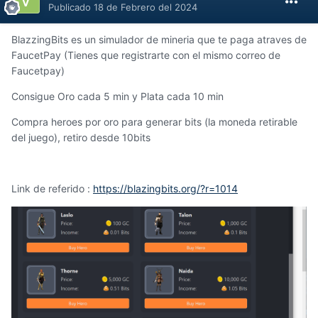
Publicado
18 de Febrero del 2024
BlazzingBits es un simulador de mineria que te paga atraves de
FaucetPay (Tienes que registrarte con el mismo correo de
Faucetpay)
Consigue Oro cada 5 min y Plata cada 10 min
Compra heroes por oro para generar bits (la moneda retirable
del juego), retiro desde 10bits
Link de referido :
https://blazingbits.org/?r=1014