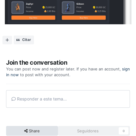
Citar
Join the conversation
You can post now and register later. If you have an account,
sign
in now
to post with your account.
Responder a este tema...
Share
Seguidores
0