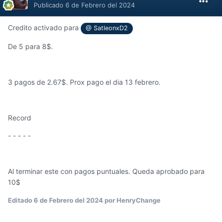
Publicado
6 de Febrero del 2024
Credito activado para
@ SatleonxD2
De 5 para 8$.
3 pagos de 2.67$. Prox pago el dia 13 febrero.
Record
- - - - -
Al terminar este con pagos puntuales. Queda aprobado para
10$
Editado
6 de Febrero del 2024
por HenryChange