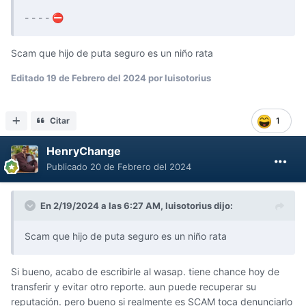
- - - -
⛔
Scam que hijo de puta seguro es un niño rata
Editado
19 de Febrero del 2024
por luisotorius
Citar
1
HenryChange
Publicado
20 de Febrero del 2024
En 2/19/2024 a las 6:27 AM,
luisotorius
dijo:
Scam que hijo de puta seguro es un niño rata
Si bueno, acabo de escribirle al wasap. tiene chance hoy de
transferir y evitar otro reporte. aun puede recuperar su
reputación. pero bueno si realmente es SCAM toca denunciarlo