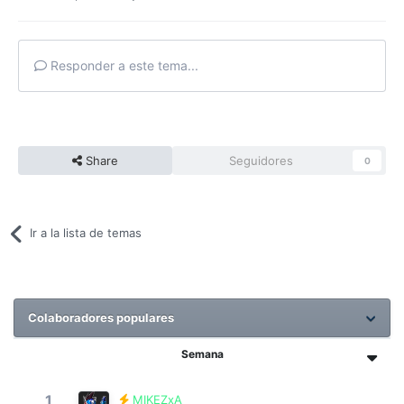
Responder a este tema...
Share
Seguidores
0
Ir a la lista de temas
Colaboradores populares
Semana
1
MIKEZxA