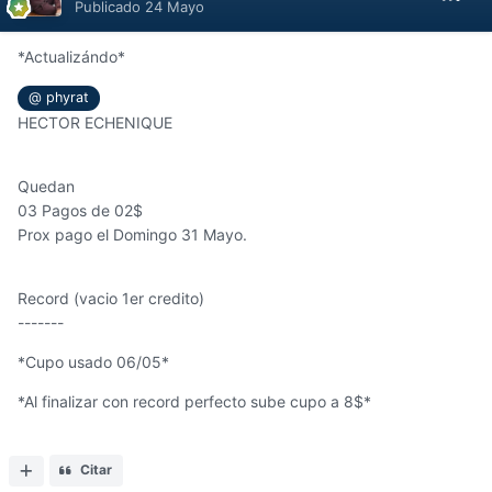
Publicado
24 Mayo
*Actualizándo*
@ phyrat
HECTOR ECHENIQUE
Quedan
03 Pagos de 02$
Prox pago el Domingo 31 Mayo.
Record (vacio 1er credito)
-------
*Cupo usado 06/05*
*Al finalizar con record perfecto sube cupo a 8$*
Citar