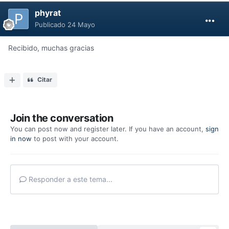
phyrat
Publicado
24 Mayo
Recibido, muchas gracias
Citar
Join the conversation
You can post now and register later. If you have an account,
sign
in now
to post with your account.
Responder a este tema...