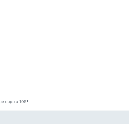
sube cupo a 10$*