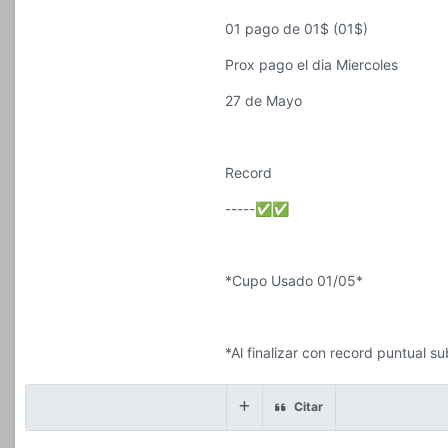
01 pago de 01$ (01$)
Prox pago el dia Miercoles
27 de Mayo
Record
-----
✅
✅
*Cupo Usado 01/05*
*Al finalizar con record puntual 
Citar