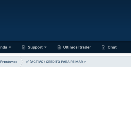
enda
Support
Ultimos Itrader
Chat
Préstamos
✅️ (ACTIVO) CREDITO PARA REIMAR ✅️