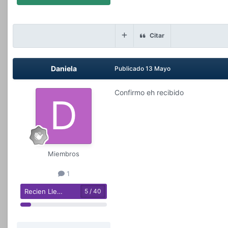
Citar
Daniela
Publicado
13 Mayo
Confirmo eh recibido
Miembros
1
Recien Llegado
5 / 40