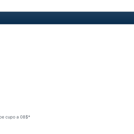
sube cupo a 08$*