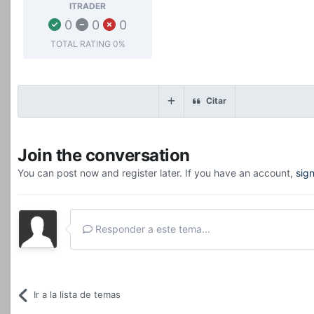
ITRADER
0
0
0
TOTAL RATING
0%
Citar
Join the conversation
You can post now and register later. If you have an account,
sig
Responder a este tema...
Ir a la lista de temas