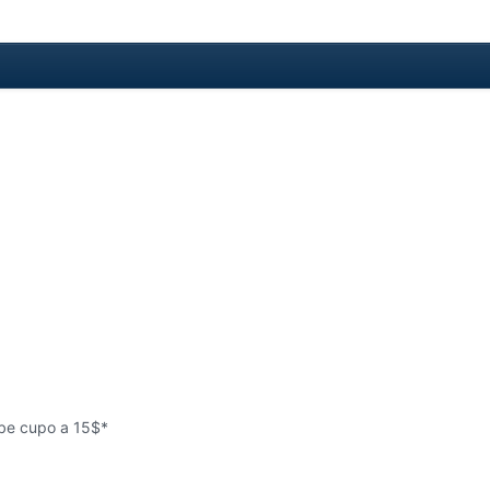
sube cupo a 15$*