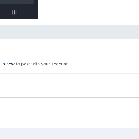
n in now
to post with your account.