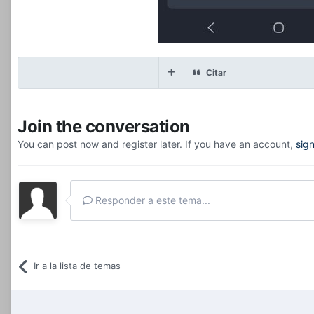
Citar
Join the conversation
You can post now and register later. If you have an account,
sig
Responder a este tema...
Ir a la lista de temas