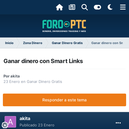
Inicio
Zona Dinero
Ganar Dinero Gratis
Ganar dinero con Smart
Ganar dinero con Smart Links
Por
akita
23 Enero
en
Ganar Dinero Gratis
Responder a este tema
akita
Publicado
23 Enero