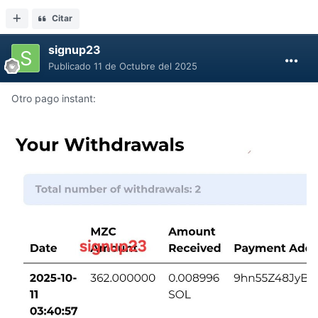
Citar
signup23
Publicado
11 de Octubre del 2025
Otro pago instant: