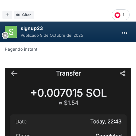
Citar
1
signup23
Publicado
9 de Octubre del 2025
Pagando instant: