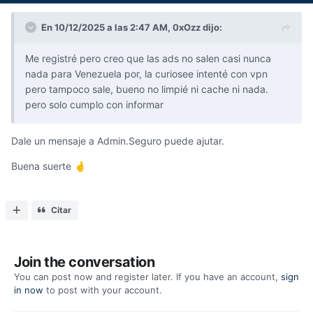
En 10/12/2025 a las 2:47 AM,
0xOzz
dijo:
Me registré pero creo que las ads no salen casi nunca
nada para Venezuela por, la curiosee intenté con vpn
pero tampoco sale, bueno no limpié ni cache ni nada.
pero solo cumplo con informar
Dale un mensaje a Admin.Seguro puede ajutar.
Buena suerte
🤞
Citar
Join the conversation
You can post now and register later. If you have an account,
sign
in now
to post with your account.