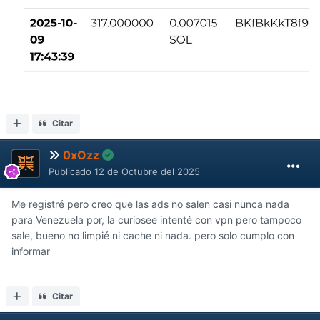
Citar
0xOzz
Publicado
12 de Octubre del 2025
Me registré pero creo que las ads no salen casi nunca nada
para Venezuela por, la curiosee intenté con vpn pero tampoco
sale, bueno no limpié ni cache ni nada. pero solo cumplo con
informar
Citar