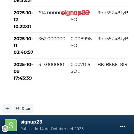
Citar
signup23
Publicado
14 de Octubre del 2025