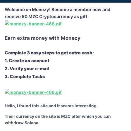
Welcome on Monezy! Become a member now and
receive 50 MZC Cryptocurrency as gift.
Earn extra money with Monezy
Complete 3 easy steps to get extra cash:
1. Create an account
2. Verify your e-mail
3. Complete Tasks
Hello, I found this site and it seems interesting.
Their currency on the site is MZC after which you can
withdraw Solana.