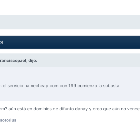
o)
ranciscopaol,
dijo:
n el servicio namecheap.com con 199 comienza la subasta.
? aún está en dominios de difunto danay y creo que aún no vence
isotorius