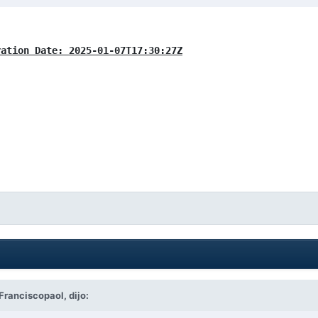
ration Date: 2025-01-07T17:30:27Z
Franciscopaol,
dijo: