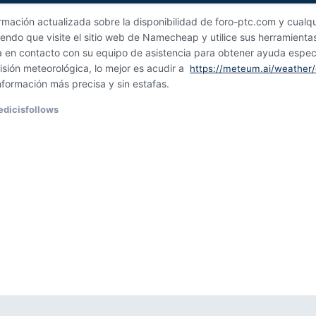
ormación actualizada sobre la disponibilidad de foro-ptc.com y cualqu
ndo que visite el sitio web de Namecheap y utilice sus herramienta
en contacto con su equipo de asistencia para obtener ayuda especí
isión meteorológica, lo mejor es acudir a
https://meteum.ai/weather/
nformación más precisa y sin estafas.
edicisfollows