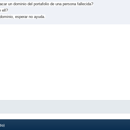
ar un dominio del portafolio de una persona fallecida?
 ell?
dominio, esperar no ayuda.
do)