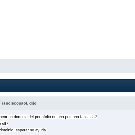
Franciscopaol,
dijo:
ar un dominio del portafolio de una persona fallecida?
 ell?
dominio, esperar no ayuda.