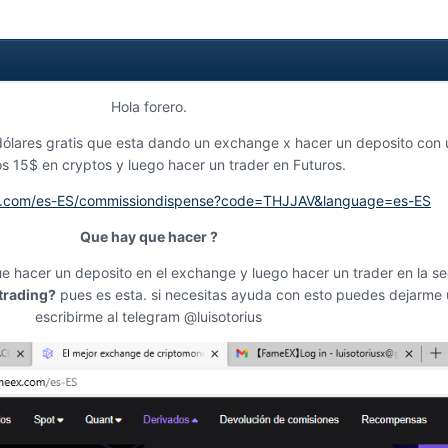
Hola forero.
 dólares gratis que esta dando un exchange x hacer un deposito con 
s 15$ en cryptos y luego hacer un trader en Futuros.
x.com/es-ES/commissiondispense?code=THJJAV&language=es-ES
Que hay que hacer ?
ue hacer un deposito en el exchange y luego hacer un trader en la s
trading?
pues es esta. si necesitas ayuda con esto puedes dejarme
escribirme al telegram @luisotorius