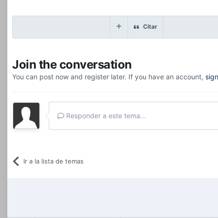
Citar
Join the conversation
You can post now and register later. If you have an account,
sig
Responder a este tema...
Ir a la lista de temas