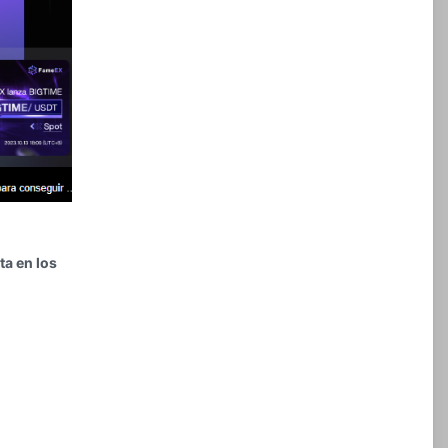
ta en los