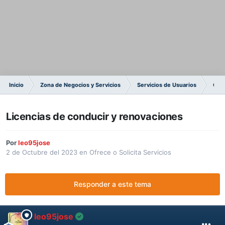
Inicio
Zona de Negocios y Servicios
Servicios de Usuarios
Ofre
Licencias de conducir y renovaciones
Por
leo95jose
2 de Octubre del 2023
en
Ofrece o Solicita Servicios
Responder a este tema
leo95jose