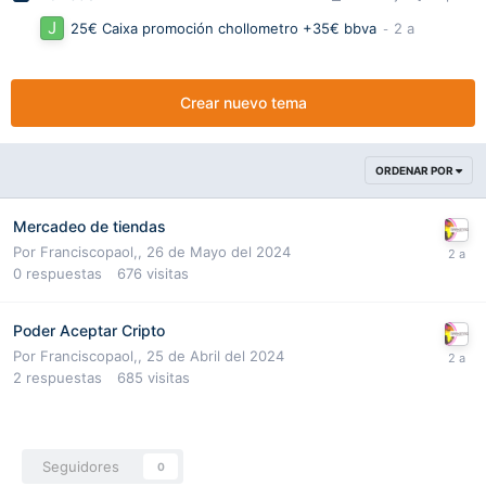
25€ Caixa promoción chollometro +35€ bbva
Crear nuevo tema
ORDENAR POR
Mercadeo de tiendas
Por
Franciscopaol,
,
26 de Mayo del 2024
0
respuestas
676
visitas
Poder Aceptar Cripto
Por
Franciscopaol,
,
25 de Abril del 2024
2
respuestas
685
visitas
Seguidores
0