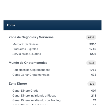
Foros
Zona de Negocios y Servicios
6433
Mercado de Divisas
3916
Productos Digitales
1242
Servicios de Usuarios
1274
Mundo de Criptomonedas
1541
Hablemos de Criptomonedas
1063
Como Ganar Criptomonedas
478
Zona Dinero
679
Ganar Dinero Gratis
407
Ganar Dinero Invirtiendo a Riesgo
218
Ganar Dinero Invirtiendo con Trading
21