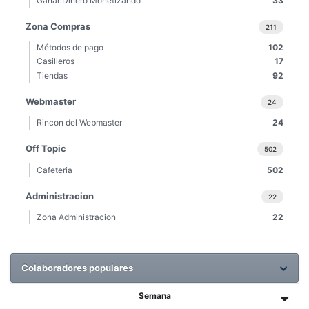
Ganar Dinero Monetizando
33
Zona Compras
211
Métodos de pago
102
Casilleros
17
Tiendas
92
Webmaster
24
Rincon del Webmaster
24
Off Topic
502
Cafeteria
502
Administracion
22
Zona Administracion
22
Colaboradores populares
Semana