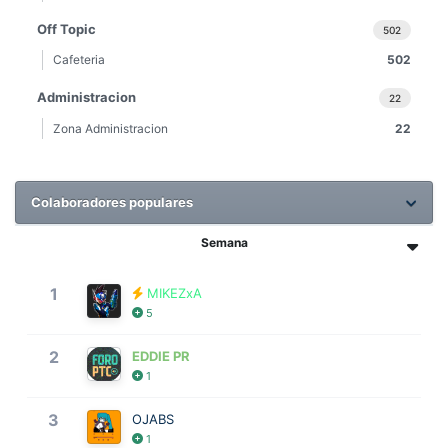
Off Topic
502
Cafeteria
502
Administracion
22
Zona Administracion
22
Colaboradores populares
Semana
1
MIKEZxA
5
2
EDDIE PR
1
3
OJABS
1