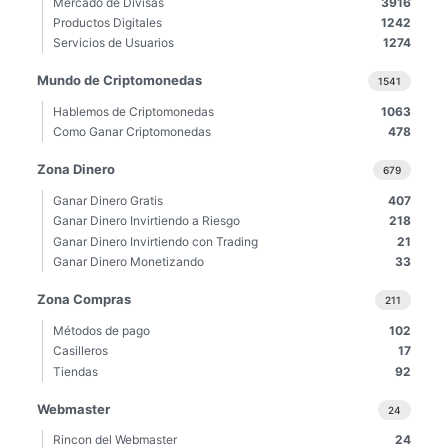
Mercado de Divisas
3916
Productos Digitales
1242
Servicios de Usuarios
1274
Mundo de Criptomonedas
1541
Hablemos de Criptomonedas
1063
Como Ganar Criptomonedas
478
Zona Dinero
679
Ganar Dinero Gratis
407
Ganar Dinero Invirtiendo a Riesgo
218
Ganar Dinero Invirtiendo con Trading
21
Ganar Dinero Monetizando
33
Zona Compras
211
Métodos de pago
102
Casilleros
17
Tiendas
92
Webmaster
24
Rincon del Webmaster
24