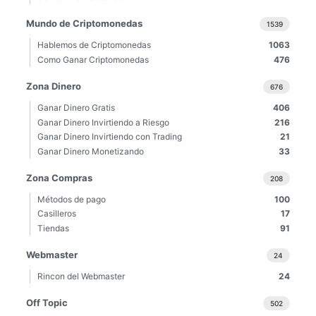
Mundo de Criptomonedas
1539
Hablemos de Criptomonedas
1063
Como Ganar Criptomonedas
476
Zona Dinero
676
Ganar Dinero Gratis
406
Ganar Dinero Invirtiendo a Riesgo
216
Ganar Dinero Invirtiendo con Trading
21
Ganar Dinero Monetizando
33
Zona Compras
208
Métodos de pago
100
Casilleros
17
Tiendas
91
Webmaster
24
Rincon del Webmaster
24
Off Topic
502