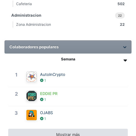
Cafeteria
502
Administracion
22
Zona Administracion
22
Colaboradores populares
Semana
1
AutoInCrypto
1
2
EDDIE PR
1
3
OJABS
1
Mostrar más