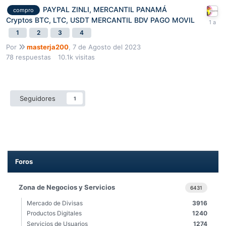
PAYPAL ZINLI, MERCANTIL PANAMÁ
compro
Cryptos BTC, LTC, USDT MERCANTIL BDV PAGO MOVIL
1
2
3
4
Por
masterja200
,
7 de Agosto del 2023
78
respuestas
10.1k
visitas
Seguidores
1
Foros
Zona de Negocios y Servicios
6431
Mercado de Divisas
3916
Productos Digitales
1240
Servicios de Usuarios
1274